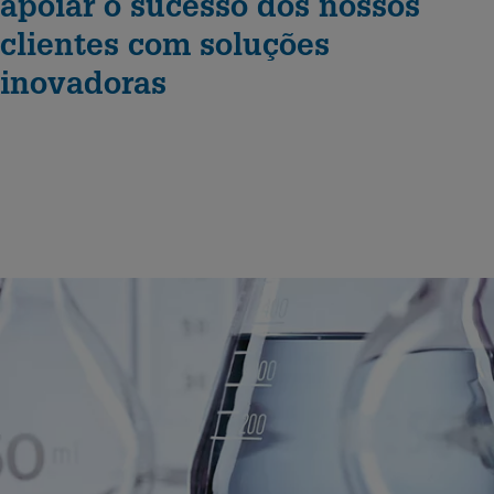
apoiar o sucesso dos nossos
clientes com soluções
inovadoras