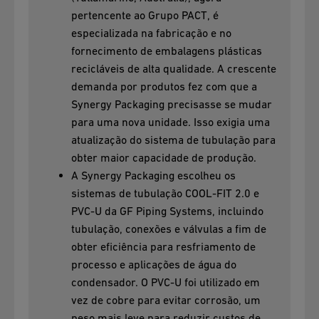
pertencente ao Grupo PACT, é
especializada na fabricação e no
fornecimento de embalagens plásticas
recicláveis de alta qualidade. A crescente
demanda por produtos fez com que a
Synergy Packaging precisasse se mudar
para uma nova unidade. Isso exigia uma
atualização do sistema de tubulação para
obter maior capacidade de produção.
A Synergy Packaging escolheu os
sistemas de tubulação COOL-FIT 2.0 e
PVC-U da GF Piping Systems, incluindo
tubulação, conexões e válvulas a fim de
obter eficiência para resfriamento de
processo e aplicações de água do
condensador. O PVC-U foi utilizado em
vez de cobre para evitar corrosão, um
peso mais leve para reduzir custos de