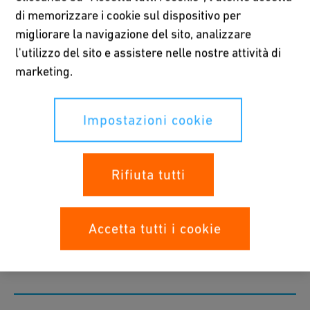
di memorizzare i cookie sul dispositivo per
migliorare la navigazione del sito, analizzare
Per saperne di più
l'utilizzo del sito e assistere nelle nostre attività di
marketing.
Solving water loss
Impostazioni cookie
Rifiuta tutti
Energy efficiency
Accetta tutti i cookie
Water quality