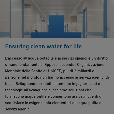
Ensuring clean water for life
L’accesso all’acqua potabile e ai servizi igienici è un diritto
umano fondamentale. Eppure, secondo l’Organizzazione
Mondiale della Sanità e l’UNICEF, più di 2 miliardi di
persone nel mondo non hanno accesso ai servizi igienici di
base. Sviluppando prodotti altamente ingegnerizzati e
tecnologie all'avanguardia, creiamo soluzioni che
forniscono acqua pulita e consentono ai nostri clienti di
soddisfare le esigenze più elementari di acqua pulita e
servizi igienici.