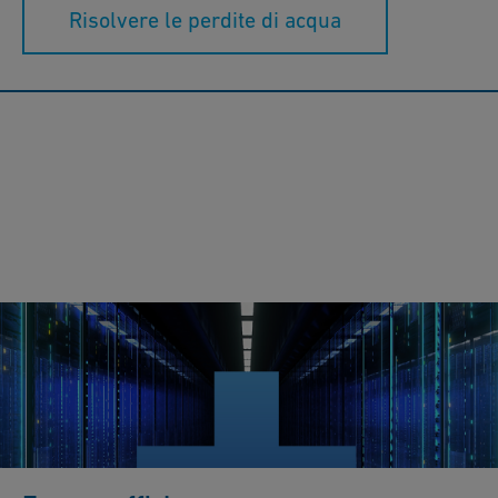
Risolvere le perdite di acqua